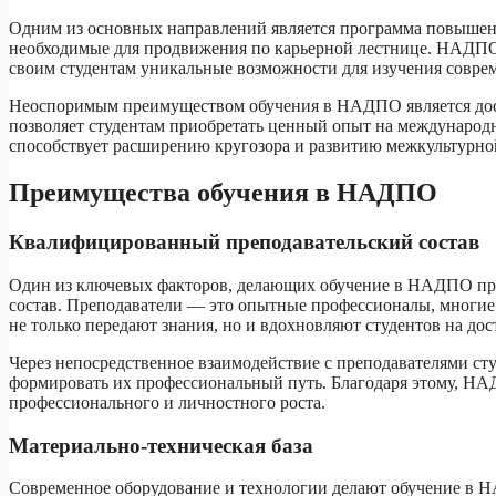
Одним из основных направлений является программа повышени
необходимые для продвижения по карьерной лестнице. НАДПО
своим студентам уникальные возможности для изучения совре
Неоспоримым преимуществом обучения в НАДПО является дос
позволяет студентам приобретать ценный опыт на международно
способствует расширению кругозора и развитию межкультурн
Преимущества обучения в НАДПО
Квалифицированный преподавательский состав
Один из ключевых факторов, делающих обучение в НАДПО пр
состав. Преподаватели — это опытные профессионалы, многие 
не только передают знания, но и вдохновляют студентов на до
Через непосредственное взаимодействие с преподавателями ст
формировать их профессиональный путь. Благодаря этому, НА
профессионального и личностного роста.
Материально-техническая база
Современное оборудование и технологии делают обучение в Н