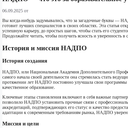
06.09.2025
от
Вы когда-нибудь задумывались, что за загадочные буквы — НА
готовит лучших специалистов в своих областях. Эта статья отк
успешную карьеру, до простых шагов, чтобы стать его студентом
Продолжайте читать, чтобы получить ясность и уверенность в 
История и миссия НАДПО
История создания
НАДПО, или Национальная Академия Дополнительного Професс
самого начала своей деятельности она стремилась стать ведущ
протяжении лет НАДПО постоянно улучшала свои программы и
качественное образование.
Ключевые этапы становления включают в себя важные партнер
позволило НАДПО установить прочные связи с профессионал
аккредитаций, подтверждающих его статус и качество предост
адаптации к современным требованиям рынка, НАДПО уверенн
Миссия и цели