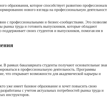
го образования, которое способствует развитию профессионал
 формированию нового взгляда на профессиональную деятельност
ии с профессиональными и бизнес-сообществами. Это позволяе
ы рынка труда и готовить выпускников, которые обладают
поддерживает своих студентов и выпускников, помогая им в
ления
 В рамках бакалавриата студенты получают основательные зна
рироваться в профессиональную деятельность. Программы
ие, что открывает возможности для академической карьеры и
кто уже имеет базовое образование и хочет повысить свою
азработаны с учетом актуальных потребностей рынка труда и
ных инструкторов.