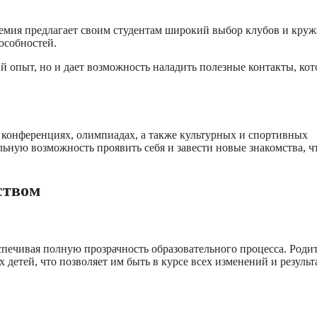
мия предлагает своим студентам широкий выбор клубов и круж
особностей.
ий опыт, но и дает возможность наладить полезные контакты, ко
конференциях, олимпиадах, а также культурных и спортивных
льную возможность проявить себя и завести новые знакомства, ч
ством
печивая полную прозрачность образовательного процесса. Роди
 детей, что позволяет им быть в курсе всех изменений и результ