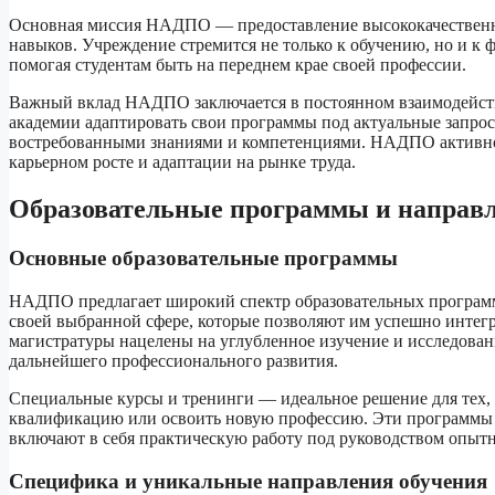
Основная миссия НАДПО — предоставление высококачественно
навыков. Учреждение стремится не только к обучению, но и к
помогая студентам быть на переднем крае своей профессии.
Важный вклад НАДПО заключается в постоянном взаимодейств
академии адаптировать свои программы под актуальные запрос
востребованными знаниями и компетенциями. НАДПО активно 
карьерном росте и адаптации на рынке труда.
Образовательные программы и направ
Основные образовательные программы
НАДПО предлагает широкий спектр образовательных программ.
своей выбранной сфере, которые позволяют им успешно интег
магистратуры нацелены на углубленное изучение и исследован
дальнейшего профессионального развития.
Специальные курсы и тренинги — идеальное решение для тех, 
квалификацию или освоить новую профессию. Эти программы р
включают в себя практическую работу под руководством опыт
Специфика и уникальные направления обучения