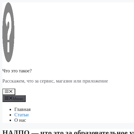
Перейти
к
содержимому
Что это такое?
Расскажем, что за сервис, магазин или приложение
Меню
Меню
Главная
Статьи
О нас
НАДПО — что это за образовательное у