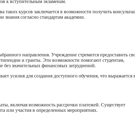
ов к вступительным экзаменам.
ва таких курсов заключается в возможности получить консульта
 знания согласно стандартам академии.
ыбранного направления. Учреждение стремится предоставить св
типендии и гранты. Эти возможности помогают студентам,
е без значительных финансовых затруднений.
ет усилия для создания доступного обучения, что выражается 
аты, включая возможность рассрочки платежей. Существует
нта или участия в определенных мероприятиях.