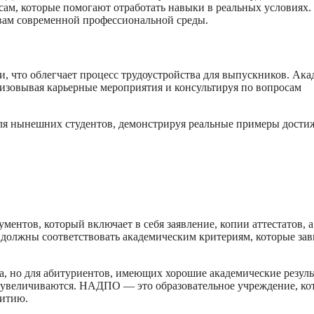
сам, которые помогают отработать навыки в реальных условиях.
овам современной профессиональной среды.
что облегчает процесс трудоустройства для выпускников. Ака
низовывая карьерные мероприятия и консультируя по вопросам
я нынешних студентов, демонстрируя реальные примеры дости
нтов, который включает в себя заявление, копии аттестатов, а
 должны соответствовать академическим критериям, которые зав
а, но для абитуриентов, имеющих хорошие академические резул
 увеличиваются. НАДПО — это образовательное учреждение, ко
витию.