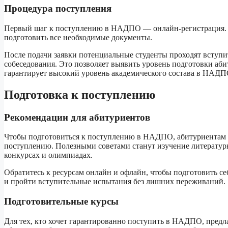
Процедура поступления
Первый шаг к поступлению в НАДПО — онлайн-регистрация. В
подготовить все необходимые документы.
После подачи заявки потенциальные студенты проходят вступи
собеседования. Это позволяет выявить уровень подготовки аби
гарантирует высокий уровень академического состава в НАДП
Подготовка к поступлению
Рекомендации для абитуриентов
Чтобы подготовиться к поступлению в НАДПО, абитуриентам р
поступлению. Полезными советами станут изучение литератур
конкурсах и олимпиадах.
Обратитесь к ресурсам онлайн и офлайн, чтобы подготовить се
и пройти вступительные испытания без лишних переживаний.
Подготовительные курсы
Для тех, кто хочет гарантированно поступить в НАДПО, пред