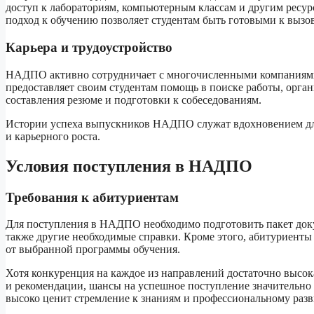
доступ к лабораториям, компьютерным классам и другим ресур
подход к обучению позволяет студентам быть готовыми к выз
Карьера и трудоустройство
НАДПО активно сотрудничает с многочисленными компаниями, 
предоставляет своим студентам помощь в поиске работы, орга
составления резюме и подготовки к собеседованиям.
Истории успеха выпускников НАДПО служат вдохновением дл
и карьерного роста.
Условия поступления в НАДПО
Требования к абитуриентам
Для поступления в НАДПО необходимо подготовить пакет докуме
также другие необходимые справки. Кроме этого, абитуриенты
от выбранной программы обучения.
Хотя конкуренция на каждое из направлений достаточно высок
и рекомендации, шансы на успешное поступление значительно
высоко ценит стремление к знаниям и профессиональному раз