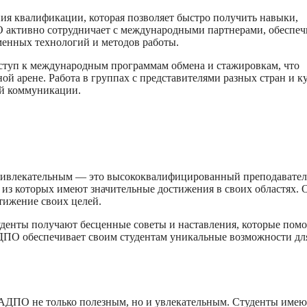
я квалификации, которая позволяет быстро получить навыки,
 активно сотрудничает с международными партнерами, обеспеч
менных технологий и методов работы.
туп к международным программам обмена и стажировкам, что
й арене. Работа в группах с представителями разных стран и к
ой коммуникации.
ивлекательным — это высококвалифицированный преподавател
из которых имеют значительные достижения в своих областях. 
стижение своих целей.
уденты получают бесценные советы и наставления, которые пом
ДПО обеспечивает своим студентам уникальные возможности дл
АДПО не только полезным, но и увлекательным. Студенты имею