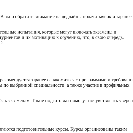
ажно обратить внимание на дедлайны подачи заявок и заранее
тельные испытания, которые могут включать экзамены и
туриентов и их мотивацию к обучению, что, в свою очередь,
О.
екомендуется заранее ознакомиться с программами и требовани
ы по выбранной специальности, а также участие в профильных
бя к экзаменам. Такие подготовки помогут почувствовать увере
лагаются подготовительные курсы. Курсы организованы таким