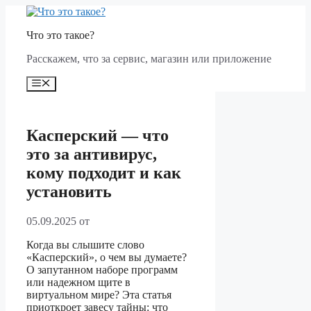
Перейти
к
Что это такое?
содержимому
Расскажем, что за сервис, магазин или приложение
Меню
Касперский — что
это за антивирус,
кому подходит и как
установить
05.09.2025
от
Когда вы слышите слово
«Касперский», о чем вы думаете?
О запутанном наборе программ
или надежном щите в
виртуальном мире? Эта статья
приоткроет завесу тайны: что