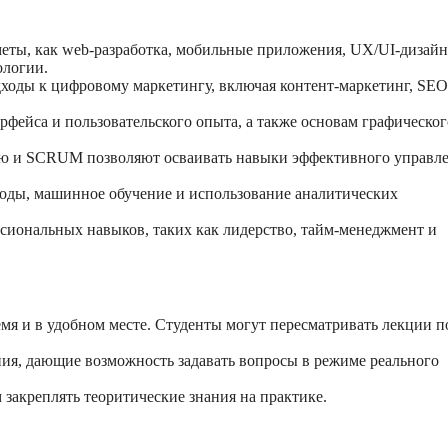
еты, как web-разработка, мобильные приложения, UX/UI-дизайн
ологии.
оды к цифровому маркетингу, включая контент-маркетинг, SEO
фейса и пользовательского опыта, а также основам графическог
ю и SCRUM позволяют осваивать навыки эффективного управл
тоды, машинное обучение и использование аналитических
сиональных навыков, таких как лидерство, тайм-менеджмент и
мя и в удобном месте. Студенты могут пересматривать лекции п
я, дающие возможность задавать вопросы в режиме реального
закреплять теоритические знания на практике.