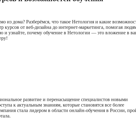
о из дома? Разберёмся, что такое Нетология и какие возможнос
р курсов от веб-дизайна до интернет-маркетинга, помогая людя
ью и узнайте, почему обучение в Нетологии — это вложение в в
еру!
ссиональное развитие и перенасыщение специалистов новыми
ступа к актуальным знаниям, которые становятся все более
мпания стала лидером в области онлайн-обучения в России, про
тала.