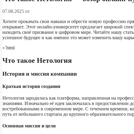
07.08.2025
от
Хотите прокачать свои навыки и обрести новую профессию прям
открывает. Этот онлайн-университет предлагает широкий спект
находить своё призвание в цифровом мире. Читайте нашу стат
успешное будущее и как именно это может изменить вашу карь
«`html
Что такое Нетология
История и миссия компании
Краткая история создания
Нетология зародилась как платформа, направленная на профе
знаниями. Изначально её идея заключалась в предоставлении до
востребованными в современном мире. С течением времени, ко
путь от небольшого стартапа до крупного образовательного пор
Основная миссия и цели