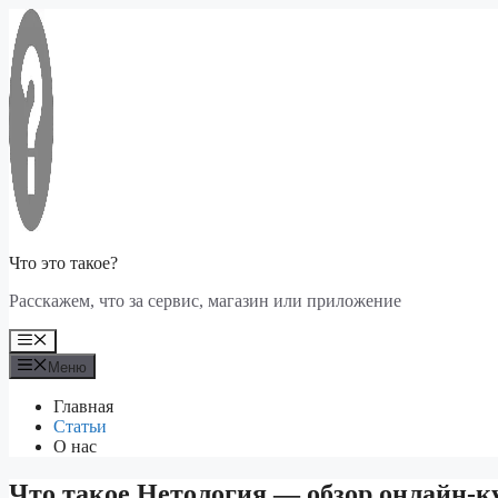
Перейти
к
содержимому
Что это такое?
Расскажем, что за сервис, магазин или приложение
Меню
Меню
Главная
Статьи
О нас
Что такое Нетология — обзор онлайн-к