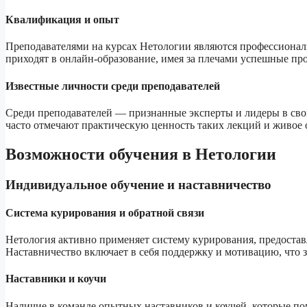
Квалификация и опыт
Преподавателями на курсах Нетологии являются профессионалы
приходят в онлайн-образование, имея за плечами успешные пр
Известные личности среди преподавателей
Среди преподавателей — признанные эксперты и лидеры в свои
часто отмечают практическую ценность таких лекций и живое 
Возможности обучения в Нетологии
Индивидуальное обучение и наставничество
Система курирования и обратной связи
Нетология активно применяет систему курирования, предостав
Наставничество включает в себя поддержку и мотивацию, что 
Наставники и коучи
Наличие в команде опытных наставников и коучей, которые по