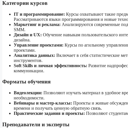
Категории курсов
IT и программирование:
Курсы охватывают такие предм
Рассматриваются языки программирования и новые техн
Маркетинг и реклама:
Анализируются современные подх
SMM.
Дизайн и UX:
Обучение навыкам пользовательского интер
дизайна.
Управление проектами:
Курсы по агильному управлени
проектами.
Аналитика данных:
Включает в себя статистические ме
инструментов.
Soft Skills и личная эффективность:
Развитие надпрофес
коммуникации.
Форматы обучения
Видеолекции:
Позволяют изучать материал в удобное вре
необходимости.
Вебинары и мастер-классы:
Проекты и живые обсуждени
времени и получать ценную обратную связь.
Практические задания и проекты:
Позволяют студентам 
Преподаватели и эксперты