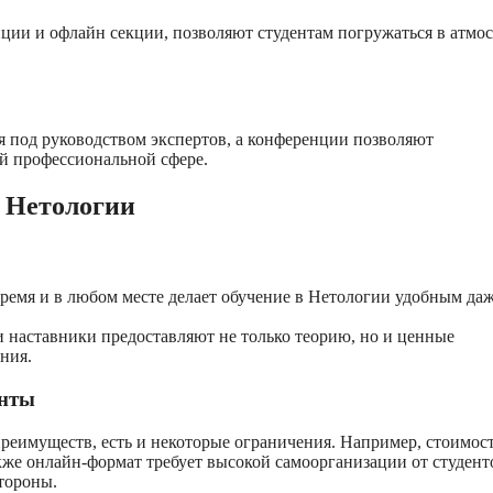
нции и офлайн секции, позволяют студентам погружаться в атмо
я под руководством экспертов, а конференции позволяют
й профессиональной сфере.
в Нетологии
ремя и в любом месте делает обучение в Нетологии удобным даж
 наставники предоставляют не только теорию, но и ценные
ния.
енты
реимуществ, есть и некоторые ограничения. Например, стоимос
кже онлайн-формат требует высокой самоорганизации от студент
стороны.